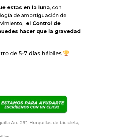
e estas en la luna
, con
logía de amortiguación de
vimiento,
el Control de
puedes hacer que la gravedad
ro de 5-7 días hábiles
uilla Aro 29"
,
Horquillas de bicicleta
,