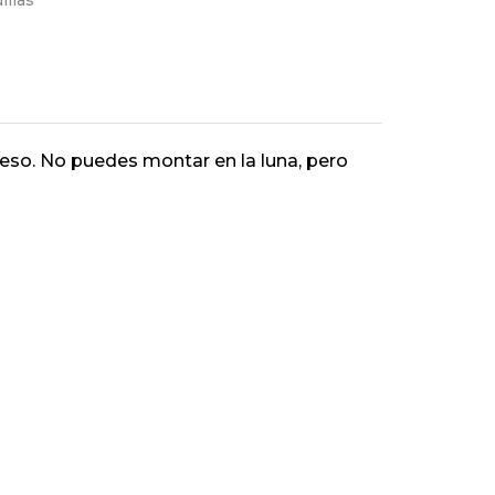
illas
so. No puedes montar en la luna, pero