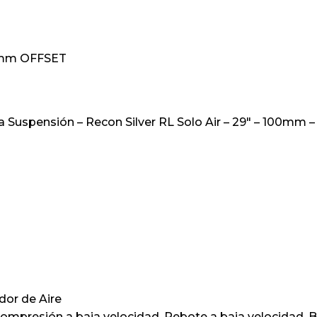
 mm OFFSET
Suspensión – Recon Silver RL Solo Air – 29″ – 100mm – 5
dor de Aire
Compresión a baja velocidad, Rebote a baja velocidad, 