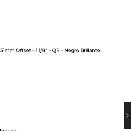
1mm Offset – 1 1/8″ – QR – Negro Brillante
Bloqueo