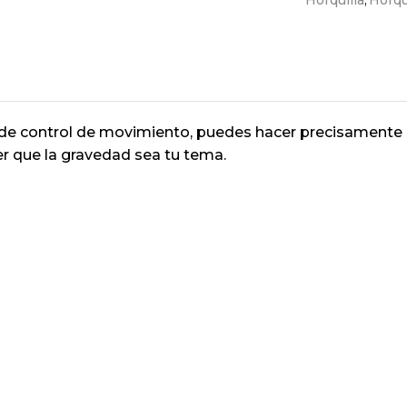
Horquilla
,
Horqu
de control de movimiento, puedes hacer precisamente e
r que la gravedad sea tu tema.