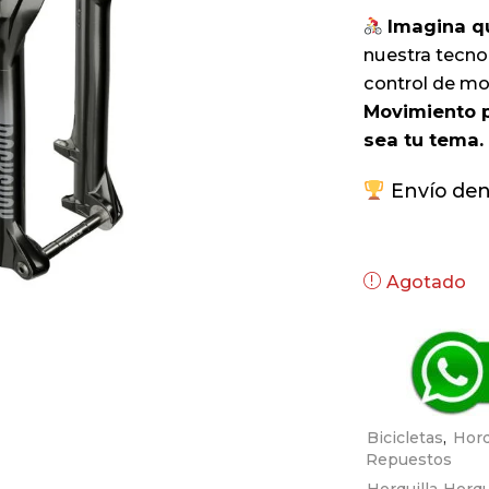
Imagina qu
nuestra tecno
control de mo
Movimiento 
sea tu tema.
Envío dent
Agotado
Bicicletas
,
Horq
Repuestos