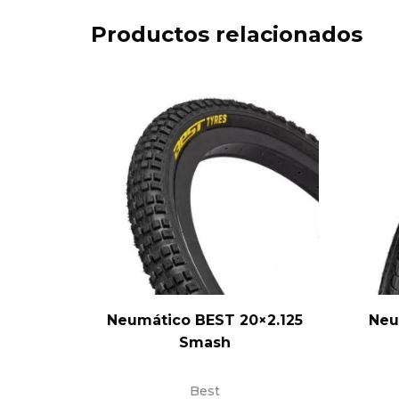
Productos relacionados
Neumático BEST 20×2.125
Neu
Smash
Best