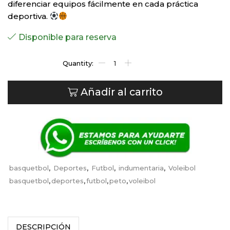
diferenciar equipos fácilmente en cada práctica
deportiva.
Disponible para reserva
Añadir al carrito
basquetbol
,
Deportes
,
Futbol
,
indumentaria
,
Voleibol
basquetbol
,
deportes
,
futbol
,
peto
,
voleibol
DESCRIPCIÓN