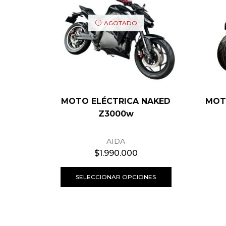
AGOTADO
MOTO ELÉCTRICA NAKED
MOT
Z3000w
AIDA
$
1.990.000
SELECCIONAR OPCIONES