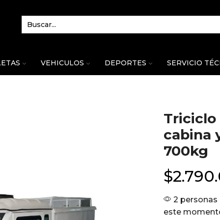
LETAS
VEHICULOS
DEPORTES
SERVICIO TÉ
Tricicl
cabina 
700kg
$
2.790
2 personas 
este moment