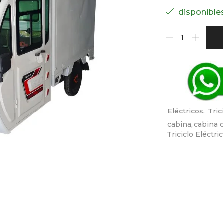
disponible
Eléctricos
,
Tric
cabina
,
cabina 
Triciclo Eléctr