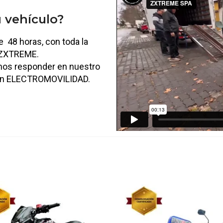
 vehículo?
 48 horas, con toda la
e ZXTREME.
mos responder en nuestro
 en ELECTROMOVILIDAD.