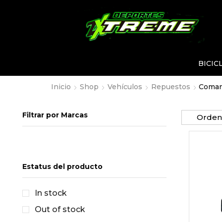
BICIC
Inicio
Shop
Vehículos
Repuestos
Coma
Filtrar por Marcas
Estatus del producto
In stock
Out of stock