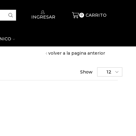
CARRITO
$
0
0
INGRESAR
CNICO
volver a la pagina anterior
Show