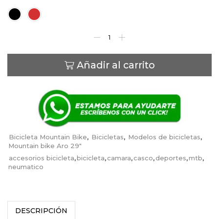
Color
Añadir al carrito
Bicicleta Mountain Bike
,
Bicicletas
,
Modelos de bicicletas
,
Mountain bike Aro 29"
accesorios bicicleta
,
bicicleta
,
camara
,
casco
,
deportes
,
mtb
,
neumatico
DESCRIPCIÓN