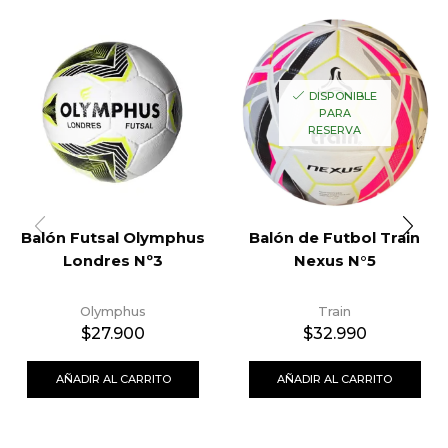
DISPONIBLE
PARA
RESERVA
Balón Futsal Olymphus
Balón de Futbol Train
Londres Nº3
Nexus N°5
Olymphus
Train
$
27.900
$
32.990
AÑADIR AL CARRITO
AÑADIR AL CARRITO