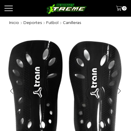
0
Inicio
Deportes
Futbol
Canilleras