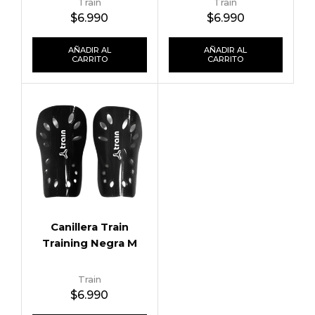
Train
Train
$
6.990
$
6.990
AÑADIR AL
AÑADIR AL
CARRITO
CARRITO
Canillera Train
Training Negra M
Train
$
6.990