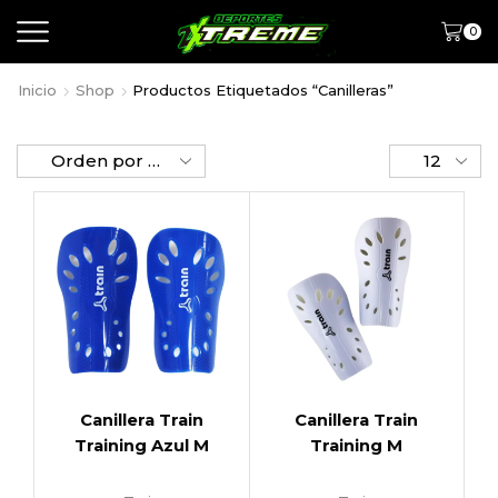
0
Inicio
Shop
Productos Etiquetados “canilleras”
Canillera Train
Canillera Train
Training Azul M
Training M