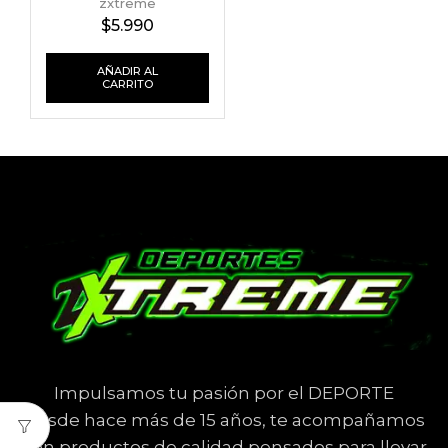
zxtreme
$
5.990
AÑADIR AL
CARRITO
Impulsamos tu pasión por el DEPORTE
Desde hace más de 15 años, te acompañamos
con productos de calidad pensados para llevar