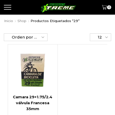
0
Inicio
Shop
Productos Etiquetados “29”
Camara 29×1.75/2.4
válvula Francesa
35mm