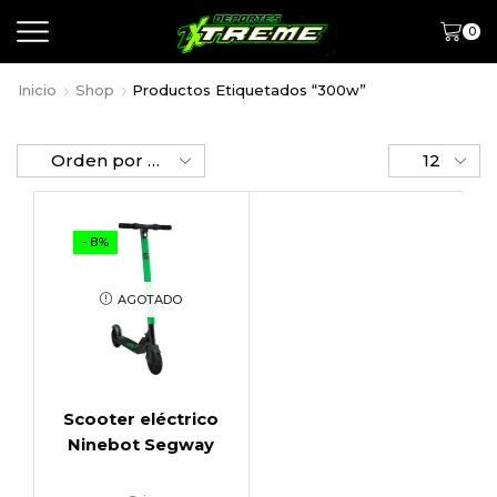
0
Inicio
Shop
Productos Etiquetados “300w”
- 8%
AGOTADO
Scooter eléctrico
Ninebot Segway