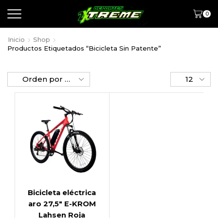
0
Inicio
Shop
Productos Etiquetados “Bicicleta Sin Patente”
Bicicleta eléctrica
aro 27,5″ E-KROM
Lahsen Roja