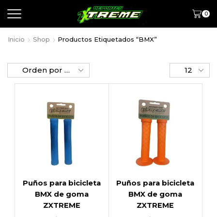
0
Inicio
Shop
Productos Etiquetados “BMX”
Puños para bicicleta
Puños para bicicleta
BMX de goma
BMX de goma
ZXTREME
ZXTREME