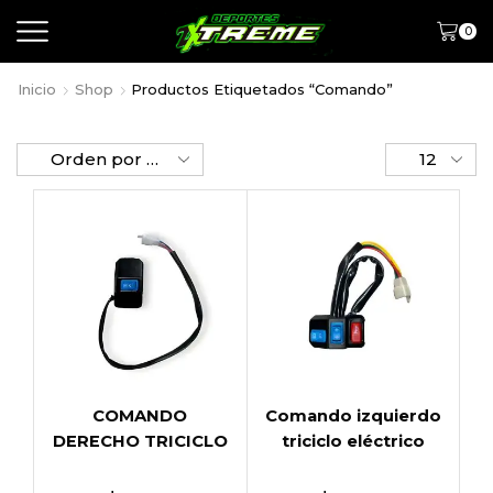
0
Inicio
Shop
Productos Etiquetados “comando”
COMANDO
Comando izquierdo
DERECHO TRICICLO
triciclo eléctrico