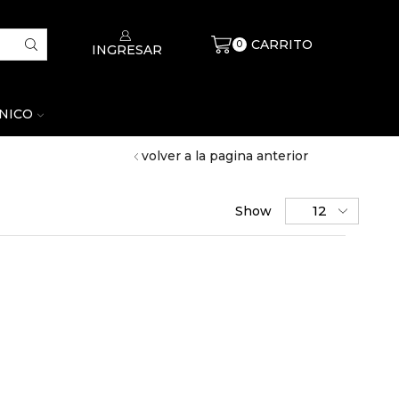
CARRITO
$
0
0
INGRESAR
CNICO
volver a la pagina anterior
Show