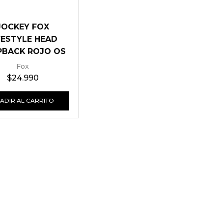
JOCKEY FOX
FESTYLE HEAD
PBACK ROJO OS
Fox
$
24.990
ADIR AL CARRITO