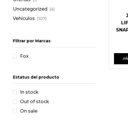
Uncategorized
(4)
Vehículos
(107)
LI
SNA
Filtrar por Marcas
Fox
AÑ
Estatus del producto
In stock
Out of stock
On sale