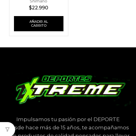
Shimano
$
22.990
AÑADIR AL
CARRITO
Impulsamos tu pasión por el DEPORTE
Desde hace más de 15 años, te acompañamos
con productos de calidad pensados para llevar