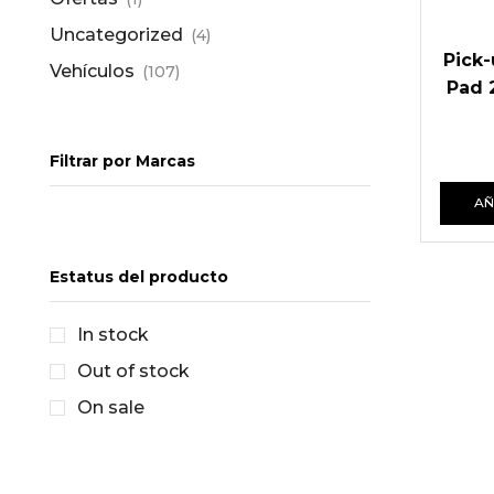
Uncategorized
(4)
Pick
Vehículos
(107)
Pad 2
Filtrar por Marcas
AÑ
Estatus del producto
In stock
Out of stock
On sale