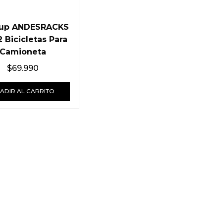
-up ANDESRACKS
 Bicicletas Para
Camioneta
$
69.990
ADIR AL CARRITO