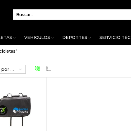
LETAS
VEHICULOS
DEPORTES
SERVICIO TÉ
icletas”