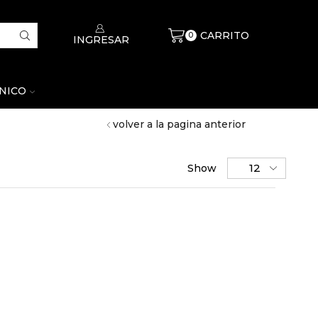
CARRITO
$
0
0
INGRESAR
CNICO
volver a la pagina anterior
Show