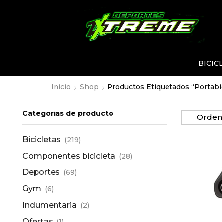
BICIC
Inicio
Shop
Productos Etiquetados “portabic
Categorías de producto
Bicicletas
(219)
Componentes bicicleta
(28)
Deportes
(69)
Gym
(6)
Indumentaria
(2)
Ofertas
(1)