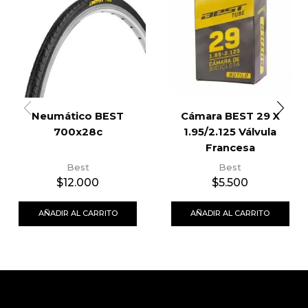
Neumático BEST
Cámara BEST 29 X
700x28c
1.95/2.125 Válvula
Francesa
Best
Best
$
12.000
$
5.500
AÑADIR AL CARRITO
AÑADIR AL CARRITO