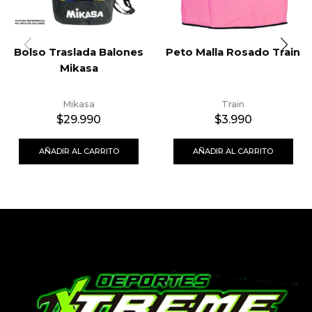
Bolso Traslada Balones
Peto Malla Rosado Train
Mikasa
Mikasa
Train
$
29.990
$
3.990
AÑADIR AL CARRITO
AÑADIR AL CARRITO