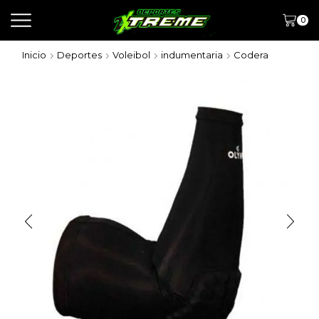
0
Inicio
Deportes
Voleibol
indumentaria
Codera