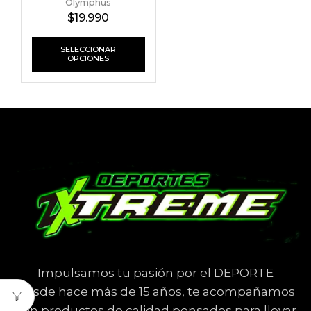
Olymphus
$
19.990
SELECCIONAR
OPCIONES
Impulsamos tu pasión por el DEPORTE
Desde hace más de 15 años, te acompañamos
con productos de calidad pensados para llevar