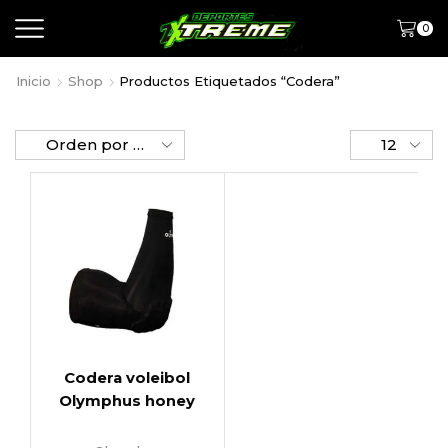
0
Inicio
Shop
Productos Etiquetados “codera”
Codera voleibol
Olymphus honey