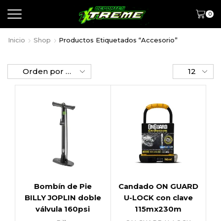
0
Inicio
Shop
Productos Etiquetados “accesorio”
Bombín de Pie
Candado ON GUARD
BILLY JOPLIN doble
U-LOCK con clave
válvula 160psi
115mx230m