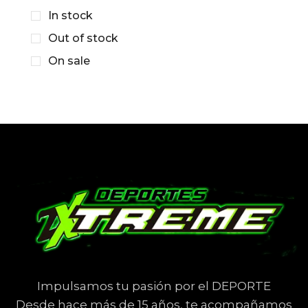
In stock
Out of stock
On sale
Impulsamos tu pasión por el DEPORTE
Desde hace más de 15 años, te acompañamos