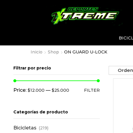
BICIC
Inicio
Shop
ON GUARD U-LOCK
Filtrar por precio
Price:
—
$12.000
$25.000
FILTER
Categorías de producto
Bicicletas
(219)