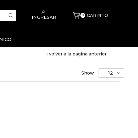
CARRITO
$
0
0
INGRESAR
CNICO
volver a la pagina anterior
Show