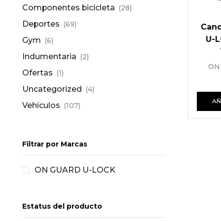
Componentes bicicleta
(28)
Deportes
(69)
Can
U-L
Gym
(6)
Indumentaria
(2)
ON
Ofertas
(1)
Uncategorized
(4)
AÑ
Vehículos
(107)
Filtrar por Marcas
ON GUARD U-LOCK
Estatus del producto