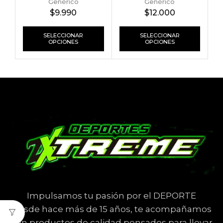
Genérico
Genérico
$
9.990
$
12.000
SELECCIONAR
SELECCIONAR
OPCIONES
OPCIONES
Impulsamos tu pasión por el DEPORTE
Desde hace más de 15 años, te acompañamos
con productos de calidad pensados para llevar