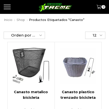
0
Inicio
Shop
Productos Etiquetados “canasto”
Canasto metalico
Canasto plastico
bicicleta
trenzado bicicleta