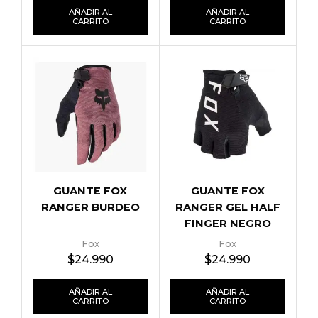
AÑADIR AL
AÑADIR AL
CARRITO
CARRITO
GUANTE FOX
GUANTE FOX
RANGER BURDEO
RANGER GEL HALF
FINGER NEGRO
Fox
Fox
$
24.990
$
24.990
AÑADIR AL
AÑADIR AL
CARRITO
CARRITO