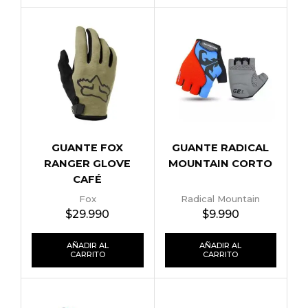
GUANTE FOX
GUANTE RADICAL
RANGER GLOVE
MOUNTAIN CORTO
CAFÉ
Fox
Radical Mountain
$
29.990
$
9.990
AÑADIR AL
AÑADIR AL
CARRITO
CARRITO