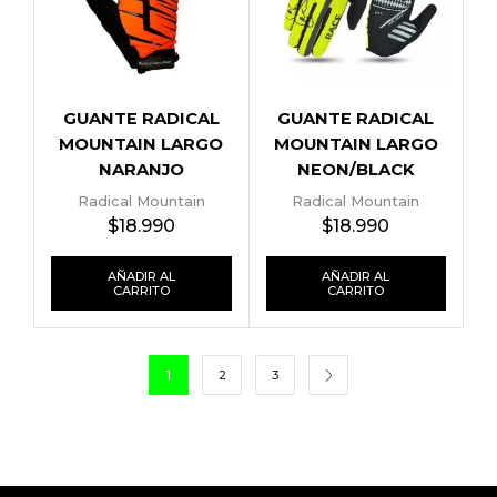
GUANTE RADICAL
GUANTE RADICAL
MOUNTAIN LARGO
MOUNTAIN LARGO
NARANJO
NEON/BLACK
Radical Mountain
Radical Mountain
$
18.990
$
18.990
AÑADIR AL
AÑADIR AL
CARRITO
CARRITO
1
2
3