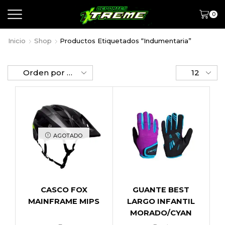
0
Inicio
Shop
Productos Etiquetados “indumentaria”
AGOTADO
CASCO FOX
GUANTE BEST
MAINFRAME MIPS
LARGO INFANTIL
MORADO/CYAN