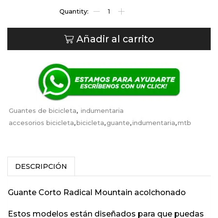
Añadir al carrito
Guantes de bicicleta
,
indumentaria
accesorios bicicleta
,
bicicleta
,
guante
,
indumentaria
,
mtb
DESCRIPCIÓN
Guante Corto Radical Mountain acolchonado
Estos modelos están diseñados para que puedas