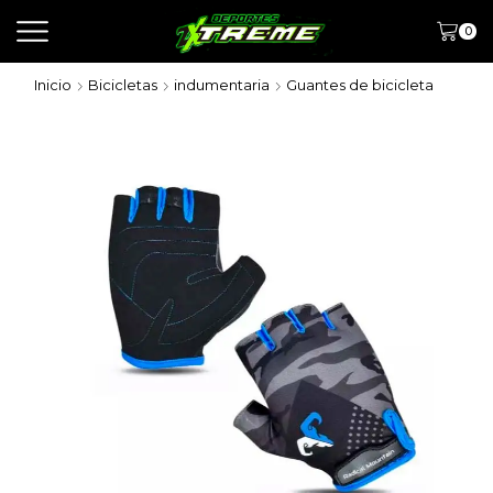
0
Inicio
Bicicletas
indumentaria
Guantes de bicicleta