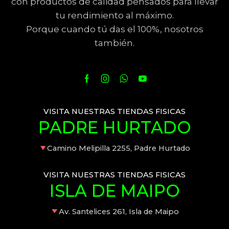
con productos de calidad pensados para llevar
tu rendimiento al máximo.
Porque cuando tú das el 100%, nosotros
también.
VISITA NUESTRAS TIENDAS FISICAS
PADRE HURTADO
Camino Melipilla 2255, Padre Hurtado
VISITA NUESTRAS TIENDAS FISICAS
ISLA DE MAIPO
Av. Santelices 261, Isla de Maipo