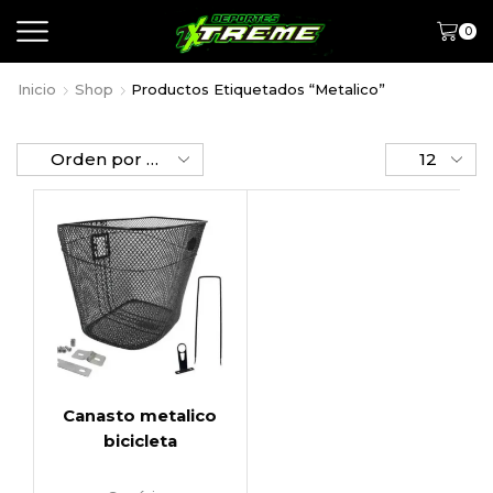
0
Inicio
Shop
Productos Etiquetados “metalico”
Canasto metalico
bicicleta