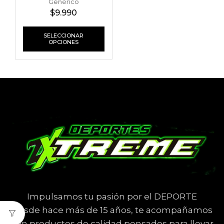
Genérico
$
9.990
SELECCIONAR
OPCIONES
Impulsamos tu pasión por el DEPORTE
Desde hace más de 15 años, te acompañamos
con productos de calidad pensados para llevar