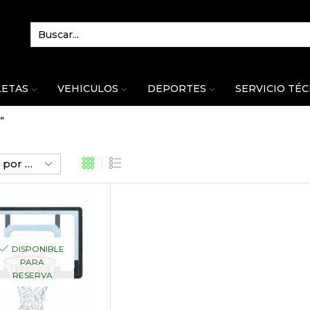
LETAS
VEHICULOS
DEPORTES
SERVICIO TÉ
”
DISPONIBLE
PARA
RESERVA