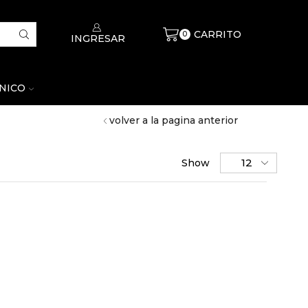
CARRITO
$
0
0
INGRESAR
CNICO
volver a la pagina anterior
Show