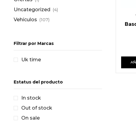
Uncategorized
(4)
Vehículos
(107)
Basq
Filtrar por Marcas
Uk time
AÑ
Estatus del producto
In stock
Out of stock
On sale