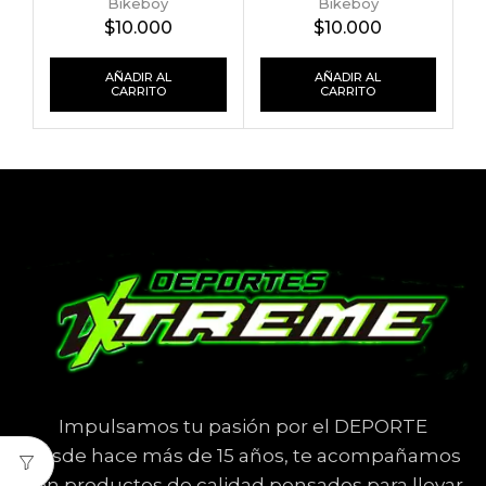
Bikeboy
Bikeboy
$
10.000
$
10.000
AÑADIR AL
AÑADIR AL
CARRITO
CARRITO
Impulsamos tu pasión por el DEPORTE
Desde hace más de 15 años, te acompañamos
con productos de calidad pensados para llevar