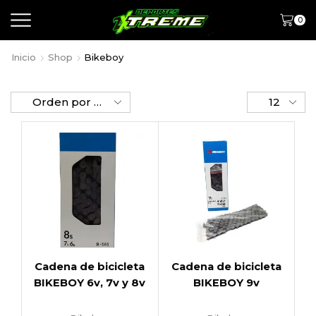
0
Inicio
Shop
Bikeboy
Cadena de bicicleta
Cadena de bicicleta
BIKEBOY 6v, 7v y 8v
BIKEBOY 9v