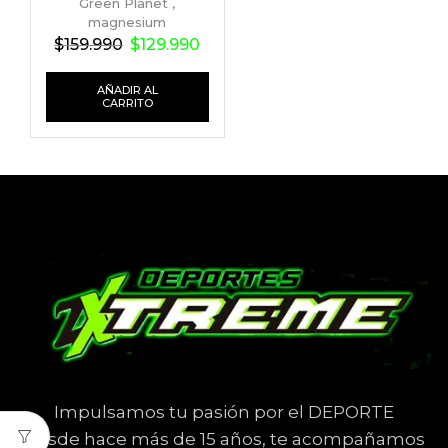
Green Planet
,
magnesium
$
159.990
$
129.990
AÑADIR AL
CARRITO
Impulsamos tu pasión por el DEPORTE
Desde hace más de 15 años, te acompañamos