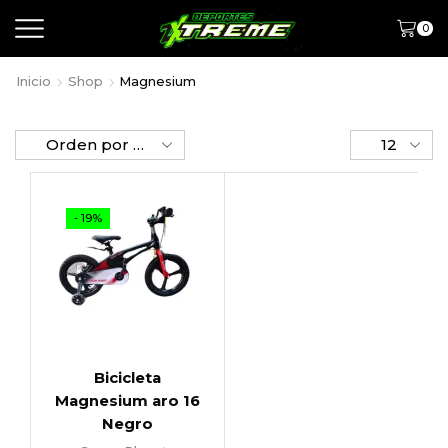
0
Inicio
Shop
Magnesium
- 19%
Bicicleta
Magnesium aro 16
Negro