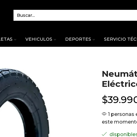
LETAS
VEHICULOS
DEPORTES
SERVICIO TÉ
Neumáti
Eléctric
$
39.99
1 personas 
este moment
disponible