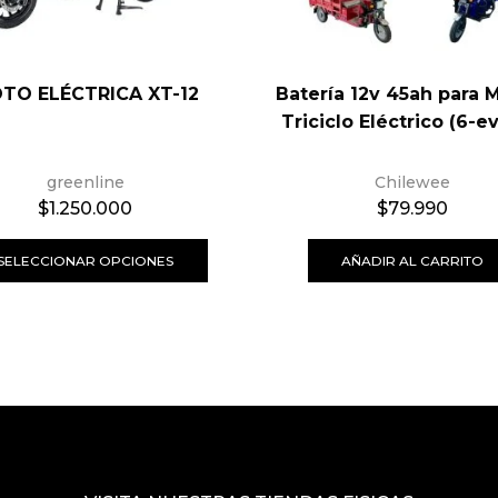
TO ELÉCTRICA XT-12
Batería 12v 45ah para 
Triciclo Eléctrico (6-e
greenline
Chilewee
$
1.250.000
$
79.990
SELECCIONAR OPCIONES
AÑADIR AL CARRITO