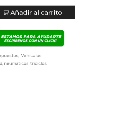
Añadir al carrito
epuestos
,
Vehículos
ad
,
neumaticos
,
triciclos