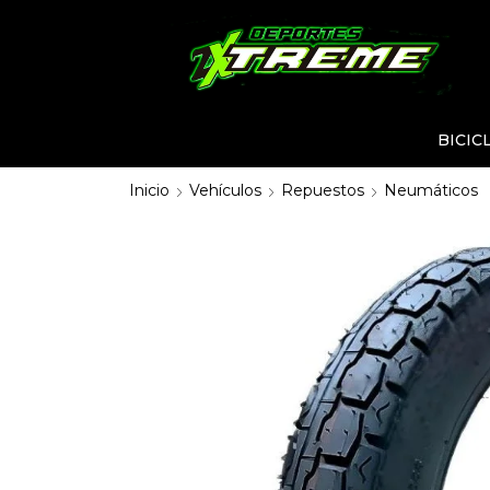
BICIC
Inicio
Vehículos
Repuestos
Neumáticos