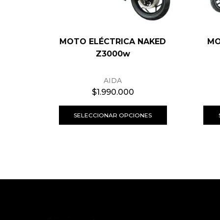
MOTO ELÉCTRICA NAKED
MO
Z3000w
AIDA
$
1.990.000
SELECCIONAR OPCIONES